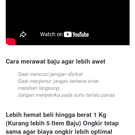
Cara merawat baju agar lebih awet
Saat mencuci jamgan disikat
Saat menjemur jangan terkena sinar 
matahari langsung
Jangan menyetrika pada suhu terlalu panas
Lebih hemat beli hingga berat 1 Kg 
(Kurang lebih 5 Item Baju) Ongkir tetap 
sama agar biaya ongkir lebih optimal