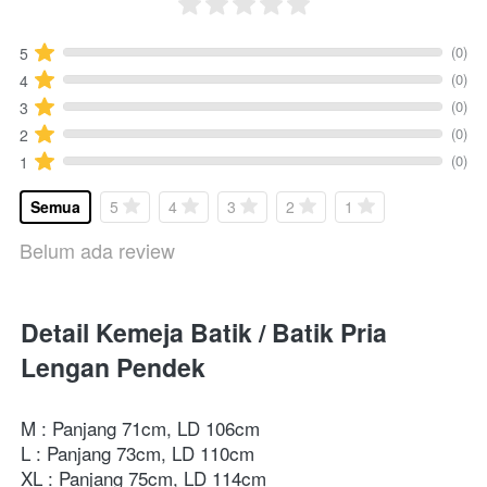
(0)
5
(0)
4
(0)
3
(0)
2
(0)
1
Semua
5
4
3
2
1
Belum ada review
Detail Kemeja Batik / Batik Pria 
Lengan Pendek
M : Panjang 71cm, LD 106cm
L : Panjang 73cm, LD 110cm
XL : Panjang 75cm, LD 114cm