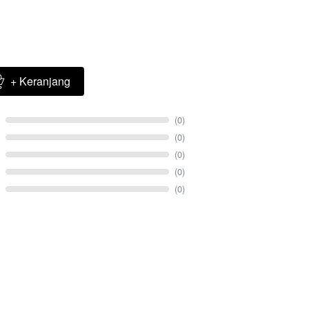
+ Keranjang
(0)
(0)
(0)
(0)
(0)