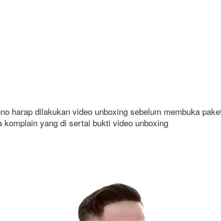
no harap dilakukan video unboxing sebelum membuka paket 
komplain yang di sertai bukti video unboxing