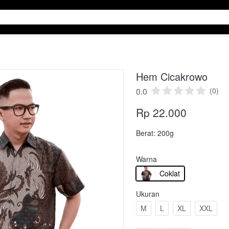
Hem Cicakrowo
0.0
(0)
Rp 22.000
Berat: 200g
Warna
Coklat
Ukuran
M
L
XL
XXL