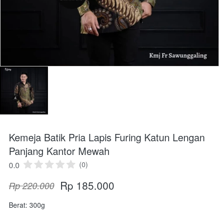
Kemeja Batik Pria Lapis Furing Katun Lengan
Panjang Kantor Mewah
0.0
(0)
Rp 185.000
Rp 220.000
Berat: 300g