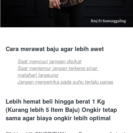
Cara merawat baju agar lebih awet
Saat mencuci jamgan disikat
Saat menjemur jangan terkena sinar 
matahari langsung
Jangan menyetrika pada suhu terlalu panas
Lebih hemat beli hingga berat 1 Kg 
(Kurang lebih 5 Item Baju) Ongkir tetap 
sama agar biaya ongkir lebih optimal